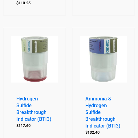
$
110.25
Hydrogen
Ammonia &
Sulfide
Hydrogen
Breakthrough
Sulfide
Indicator (BTI3)
Breakthrough
Indicator (BTI3)
$
117.60
$
132.40