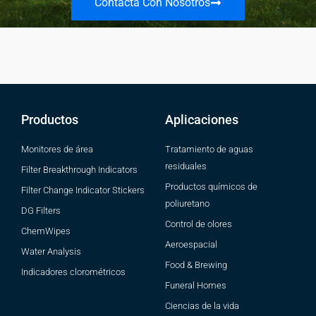
Contacta Con Nosotros
Productos
Aplicaciones
Monitores de área
Tratamiento de aguas
residuales
Filter Breakthrough Indicators
Productos químicos de
Filter Change Indicator Stickers
poliuretano
DG Filters
Control de olores
ChemWipes
Aeroespacial
Water Analysis
Food & Brewing
Indicadores clorométricos
Funeral Homes
Ciencias de la vida