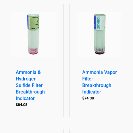
Ammonia &
Ammonia Vapor
Hydrogen
Filter
Sulfide Filter
Breakthrough
Breakthrough
Indicator
Indicator
$
74.38
$
84.08