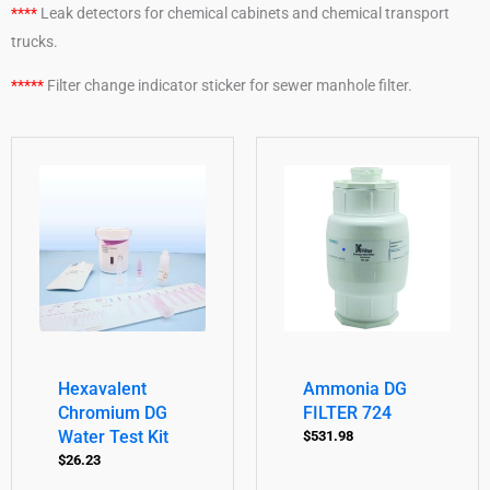
****
Leak detectors for chemical cabinets and chemical transport
trucks.
*****
Filter change indicator sticker for sewer manhole filter.
Hexavalent
Ammonia DG
Chromium DG
FILTER 724
Water Test Kit
$
531.98
$
26.23