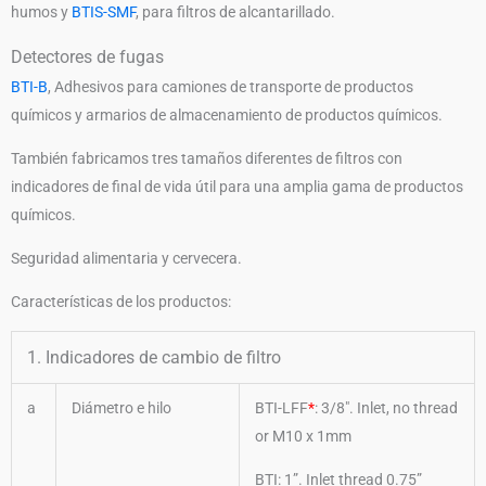
humos y
BTIS-SMF
, para filtros de alcantarillado.
Detectores de fugas
BTI-B
, Adhesivos para camiones de transporte de productos
químicos y armarios de almacenamiento de productos químicos.
También fabricamos tres tamaños diferentes de filtros con
indicadores de final de vida útil para una amplia gama de productos
químicos.
Seguridad alimentaria y cervecera.
Características de los productos:
1. Indicadores de cambio de filtro
a
Diámetro e hilo
BTI-LFF
*
: 3/8″. Inlet, no thread
or M10 x 1mm
BTI: 1”. Inlet thread 0.75”