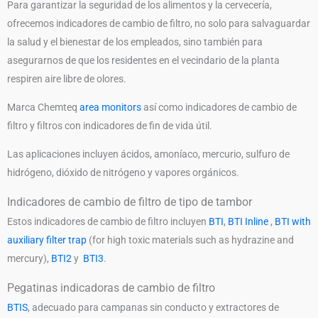
Para garantizar la seguridad de los alimentos y la cervecería,
ofrecemos indicadores de cambio de filtro, no solo para salvaguardar
la salud y el bienestar de los empleados, sino también para
asegurarnos de que los residentes en el vecindario de la planta
respiren aire libre de olores.
Marca Chemteq
area monitors
así como indicadores de cambio de
filtro y filtros con indicadores de fin de vida útil.
Las aplicaciones incluyen ácidos, amoníaco, mercurio, sulfuro de
hidrógeno, dióxido de nitrógeno y vapores orgánicos.
Indicadores de cambio de filtro de tipo de tambor
Estos indicadores de cambio de filtro incluyen
BTI
,
BTI Inline
,
BTI with
auxiliary filter trap
(for high toxic materials such as hydrazine and
mercury),
BTI2
y
BTI3
.
Pegatinas indicadoras de cambio de filtro
BTIS
, adecuado para campanas sin conducto y extractores de