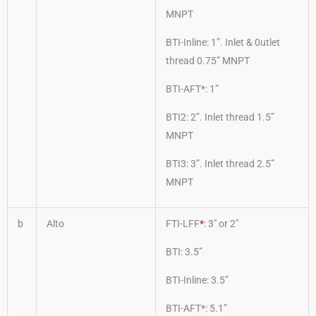
MNPT
BTI-Inline: 1”. Inlet & 0utlet
thread 0.75” MNPT
BTI-AFT*: 1”
BTI2: 2”. Inlet thread 1.5”
MNPT
BTI3: 3”. Inlet thread 2.5”
MNPT
b
Alto
FTI-LFF
*
: 3″ or 2″
BTI: 3.5”
BTI-Inline: 3.5”
BTI-AFT*: 5.1”