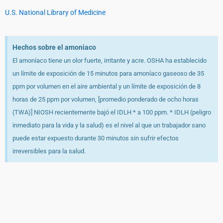
U.S. National Library of Medicine
Hechos sobre el amoniaco
El amoníaco tiene un olor fuerte, irritante y acre. OSHA ha establecido
un límite de exposición de 15 minutos para amoníaco gaseoso de 35
ppm por volumen en el aire ambiental y un límite de exposición de 8
horas de 25 ppm por volumen, [promedio ponderado de ocho horas
(TWA)] NIOSH recientemente bajó el IDLH * a 100 ppm. * IDLH (peligro
inmediato para la vida y la salud) es el nivel al que un trabajador sano
puede estar expuesto durante 30 minutos sin sufrir efectos
irreversibles para la salud.