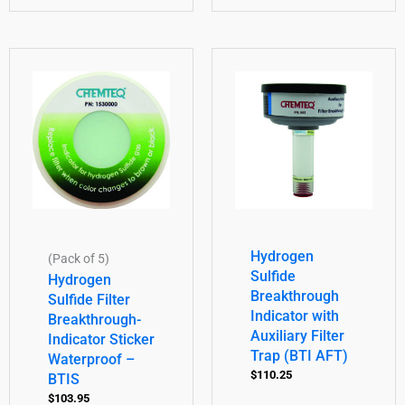
Hydrogen
(Pack of 5)
Sulfide
Hydrogen
Breakthrough
Sulfide Filter
Indicator with
Breakthrough-
Auxiliary Filter
Indicator Sticker
Trap (BTI AFT)
Waterproof –
$
110.25
BTIS
$
103.95