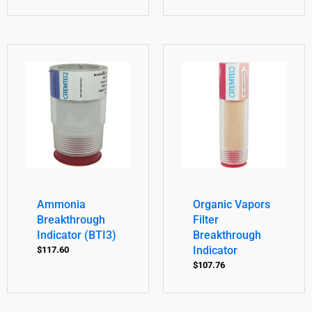
Ammonia
Organic Vapors
Breakthrough
Filter
Indicator (BTI3)
Breakthrough
Indicator
$
117.60
$
107.76