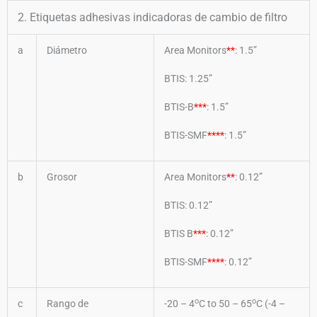
2. Etiquetas adhesivas indicadoras de cambio de filtro
a
Diámetro
Area Monitors
**
: 1.5”
BTIS: 1.25”
BTIS-B
***
: 1.5”
BTIS-SMF
****
: 1.5”
b
Grosor
Area Monitors
**
: 0.12”
BTIS: 0.12”
BTIS B
***
: 0.12”
BTIS-SMF
****
: 0.12”
o
o
c
Rango de
-20 – 4
C to 50 – 65
C (-4 –