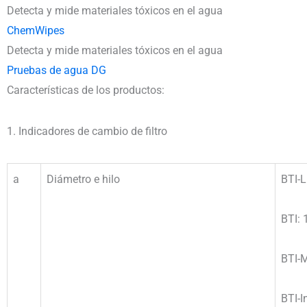
Detecta y mide materiales tóxicos en el agua
ChemWipes
Detecta y mide materiales tóxicos en el agua
Pruebas de agua DG
Características de los productos:
1. Indicadores de cambio de filtro
a
Diámetro e hilo
BTI-L
BTI: 
BTI-M
BTI-I