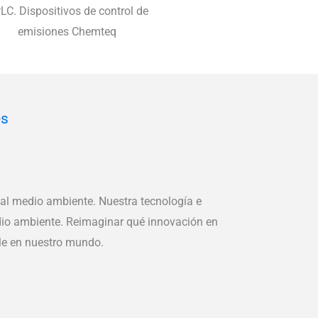
LC. Dispositivos de control de
emisiones Chemteq
es
al medio ambiente. Nuestra tecnología e
edio ambiente. Reimaginar qué innovación en
ble en nuestro mundo.