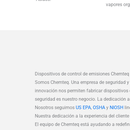
vapores or
Dispositivos de control de emisiones Chemteq
Somos Chemteq. Una empresa de seguridad y sa
innovación nos permiten fabricar dispositivos
seguridad es nuestro negocio. La dedicación a
Nosotros seguimos
US EPA
,
OSHA
y
NIOSH
lin
Nuestra dedicación a la experiencia del client
El equipo de Chemteq está ayudando a redefini