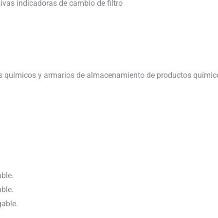
vas indicadoras de cambio de filtro
os químicos y armarios de almacenamiento de productos químic
ble.
ble.
gable.