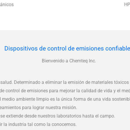
gánicos
HP
Dispositivos de control de emisiones confiabl
Bienvenido a Chemteq Inc.
lud. Determinado a eliminar la emisión de materiales tóxicos 
 de control de emisiones para mejorar la calidad de vida y el m
l medio ambiente limpio es la única forma de una vida sosteni
eamientos para lograr nuestra misión.
e se extiende desde nuestros laboratorios hasta el campo.
r la industria tal como la conocemos.