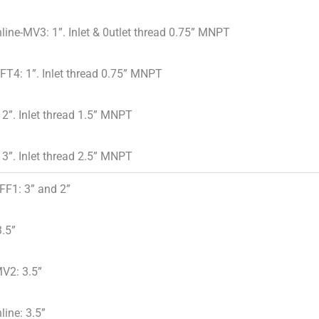
nline-MV3: 1”. Inlet & 0utlet thread 0.75” MNPT
FT4: 1”. Inlet thread 0.75” MNPT
 2”. Inlet thread 1.5” MNPT
 3”. Inlet thread 2.5” MNPT
FF1: 3” and 2”
3.5”
V2: 3.5”
nline: 3.5”