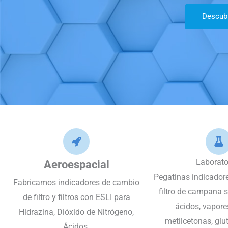
Descub
Laborato
Aeroespacial
Pegatinas indicador
Fabricamos indicadores de cambio
filtro de campana s
de filtro y filtros con ESLI para
ácidos, vapore
Hidrazina, Dióxido de Nitrógeno,
metilcetonas, glu
Ácidos.