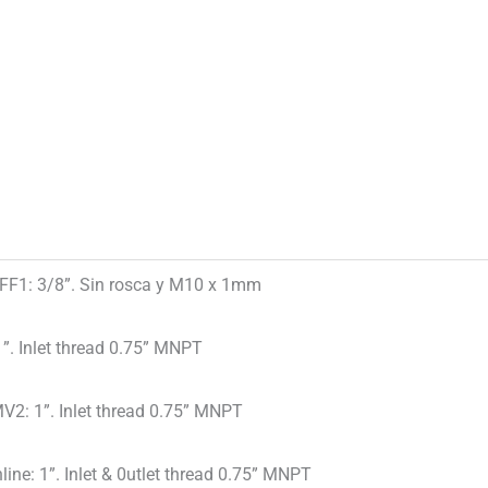
FF1: 3/8”. Sin rosca y M10 x 1mm
1”. Inlet thread 0.75” MNPT
V2: 1”. Inlet thread 0.75” MNPT
nline: 1”. Inlet & 0utlet thread 0.75” MNPT