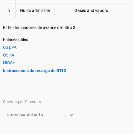
h
Fluido admisible:
Gases and vapors
BTI3 - Indicadores de avance del filtro 3
Enlaces útiles
US EPA
OSHA
NIOSH
Instrucciones de recarga de BTI 3
Showing all 9 results