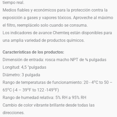
tiempo real.
Medios fiables y económicos para la protección contra la
exposición a gases y vapores tóxicos. Aproveche al máximo
el filtro, reemplácelo solo cuando se consuma.
Los indicadores de avance Chemteq están disponibles para
una amplia variedad de productos químicos.
Características de los productos:
Dimensión de entrada: rosca macho NPT de ¾ pulgadas
Longitud: 4,5 "pulgadas
Diámetro: 3 pulgada
o
Rango de temperaturas de funcionamiento: 20 - 4
C to 50 –
o
o
o
65
C (-4 – 39
F to 122 -149
F)
Rango de humedad relativa: 5% RH a 95% RH
Cambio de color vibrante brillante desde todas las
direcciones.