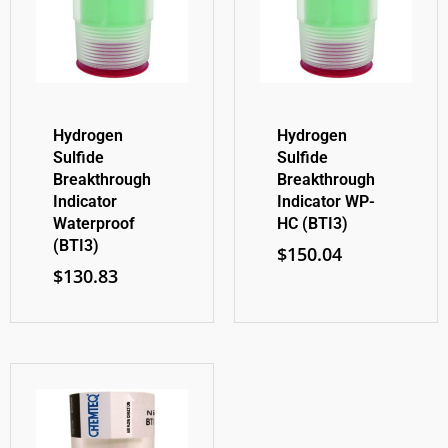
Hydrogen
Hydrogen
Sulfide
Sulfide
Breakthrough
Breakthrough
Indicator
Indicator WP-
Waterproof
HC (BTI3)
(BTI3)
$
150.04
$
130.83