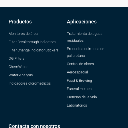
Productos
Aplicaciones
Monitores de área
Tratamiento de aguas
residuales
Filter Breakthrough Indicators
Productos químicos de
Filter Change Indicator Stickers
poliuretano
DG Filters
Control de olores
ChemWipes
Aeroespacial
Water Analysis
Food & Brewing
Indicadores clorométricos
Funeral Homes
Ciencias de la vida
Laboratorios
Contacta con nosotros