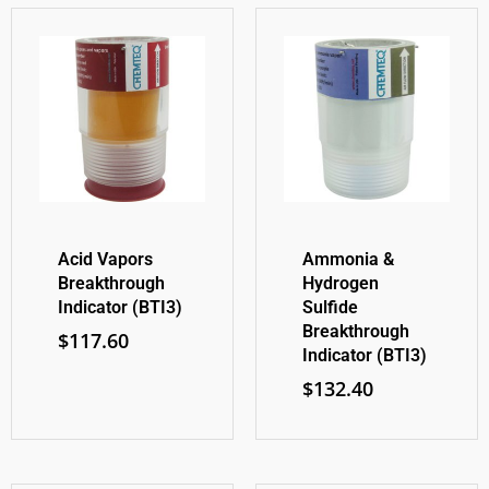
Acid Vapors
Ammonia &
Breakthrough
Hydrogen
Indicator (BTI3)
Sulfide
Breakthrough
$
117.60
Indicator (BTI3)
$
132.40