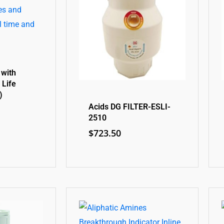
 with
 Life
)
Acids DG FILTER-ESLI-
2510
$
723.50