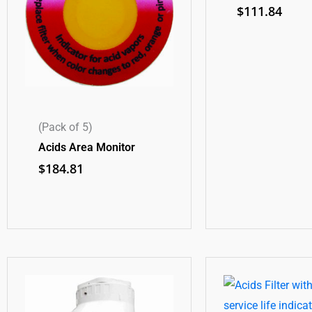
$
111.84
(Pack of 5)
Acids Area Monitor
$
184.81