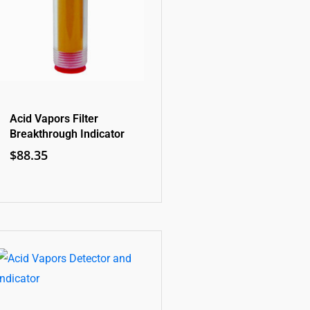
Acid Vapors Filter
Breakthrough Indicator
$
88.35