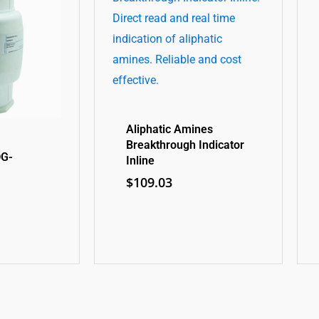
Aliphatic Amines
Breakthrough Indicator
DG-
Inline
$
109.03