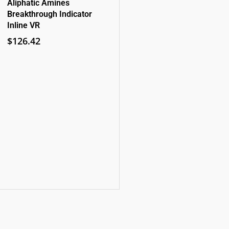
Aliphatic Amines
Breakthrough Indicator
Inline VR
$
126.42