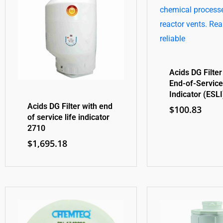
Acids DG Filter
End-of-Service
Indicator (ESLI
Acids DG Filter with end
$
100.83
of service life indicator
2710
$
1,695.18