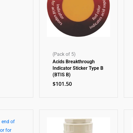
(Pack of 5)
Acids Breakthrough
Indicator Sticker Type B
(BTIS B)
$
101.50