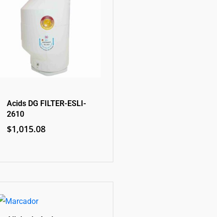
Acids DG FILTER-ESLI-
2610
$
1,015.08