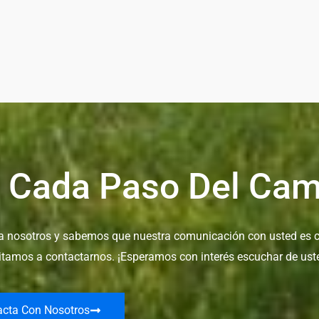
 Cada Paso Del Cam
ara nosotros y sabemos que nuestra comunicación con usted es c
vitamos a contactarnos. ¡Esperamos con interés escuchar de ust
acta Con Nosotros