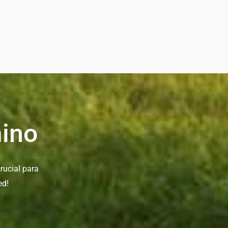
ino
rucial para
ed!