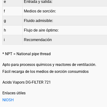
e
Entrada y salida:
f
Medios de sorción:
g
Fluido admisible:
h
Flujo de aire óptimo:
i
Recomendación
* NPT = National pipe thread
Apto para procesos químicos y reactores de ventilación.
Fácil recarga de los medios de sorción consumidos
Acids Vapors DG-FILTER 721
Enlaces útiles
NIOSH