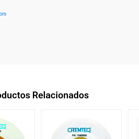
ors
oductos Relacionados