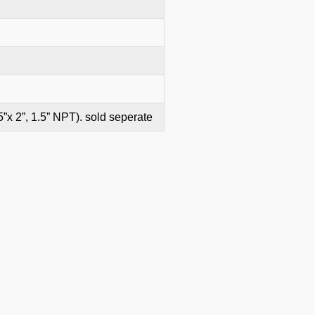
.5”x 2”, 1.5” NPT). sold seperate