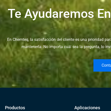
Te Ayudaremos En
En Chemteq, la satisfacción del cliente es una prioridad p
mantenerla. No importa cuál sea la pregunta, lo in
Cont
Productos
Aplicaciones