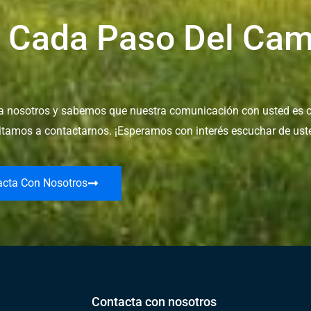
 Cada Paso Del Cam
ara nosotros y sabemos que nuestra comunicación con usted es c
vitamos a contactarnos. ¡Esperamos con interés escuchar de ust
acta Con Nosotros
Contacta con nosotros