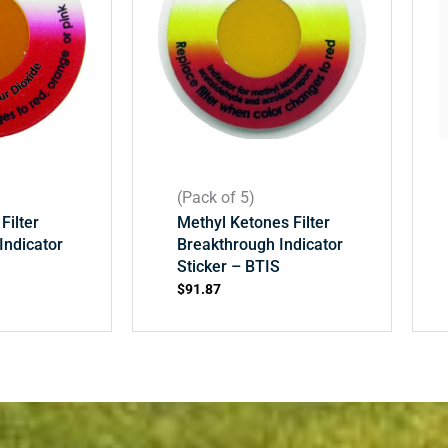
(Pack of 5)
Filter
Methyl Ketones Filter
Indicator
Breakthrough Indicator
S
Sticker – BTIS
$
91.87