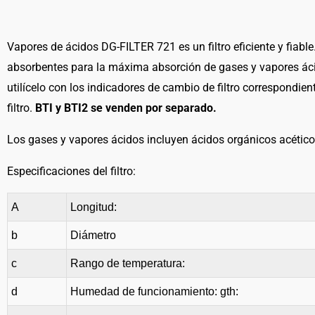
Vapores de ácidos DG-FILTER 721 es un filtro eficiente y fia
absorbentes para la máxima absorción de gases y vapores ácid
utilícelo con los indicadores de cambio de filtro correspondient
filtro.
BTI y BTI2 se venden por separado.
Los gases y vapores ácidos incluyen ácidos orgánicos acéticos,
Especificaciones del filtro:
A
Longitud:
b
Diámetro
c
Rango de temperatura:
d
Humedad de funcionamiento: gth: