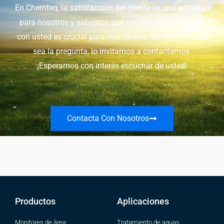
En Chemteq, la satisfacción del cliente es una prioridad
para nosotros y sabemos que nuestra comunicación
con usted es crucial para mantenerla. No importa cuál
sea la pregunta, lo invitamos a contactarnos.
¡Esperamos con interés escuchar de usted!
Contacta Con Nosotros
Productos
Aplicaciones
Monitores de área
Tratamiento de aguas