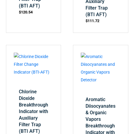
Auxiliary
(BTI AFT)
Filter Trap
$
120.54
(BTI AFT)
$
111.72
Chlorine
Dioxide
Aromatic
Breakthrough
Diisocyanates
Indicator with
& Organic
Auxiliary
Vapors
Filter Trap
Breakthrough
(BTI AFT)
Indicator with