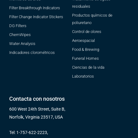
residuales
Filter Breakthrough Indicators
Productos químicos de
Filter Change Indicator Stickers
poliuretano
DG Filters
Control de olores
ChemWipes
Aeroespacial
Water Analysis
Food & Brewing
Indicadores clorométricos
Funeral Homes
Ciencias de la vida
Laboratorios
Contacta con nosotros
600 West 24th Street, Suite B,
Norfolk, Virginia 23517, USA
Tel: 1-757-622-2223,