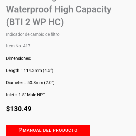
Waterproof High Capacity
(BTI 2 WP HC)
Indicador de cambio de filtro
Item No. 417
Dimensiones:
Length = 114.3mm (4.5”)
Diameter = 50.8mm (2.0”)
Inlet = 1.5” Male NPT
$
130.49
MANUAL DEL PRODUCTO