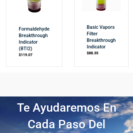
Basic Vapors
Formaldehyde
Filter
Breakthrough
Breakthrough
Indicator
Indicator
(BTI2)
$
88.35
$
119.07
Te Ayudaremos En
Cada Paso Del