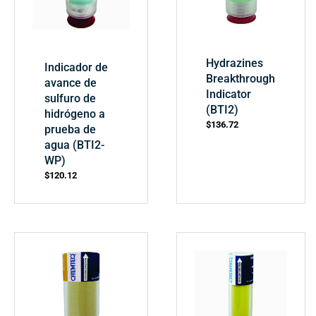
Hydrazines
Indicador de
Breakthrough
avance de
Indicator
sulfuro de
(BTI2)
hidrógeno a
$
136.72
prueba de
agua (BTI2-
WP)
$
120.12