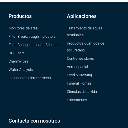
Productos
Aplicaciones
Monitores de área
Tratamiento de aguas
residuales
Filter Breakthrough Indicators
Productos químicos de
Filter Change Indicator Stickers
poliuretano
DG Filters
Control de olores
ChemWipes
Aeroespacial
Water Analysis
Food & Brewing
Indicadores clorométricos
Funeral Homes
Ciencias de la vida
Laboratorios
Contacta con nosotros