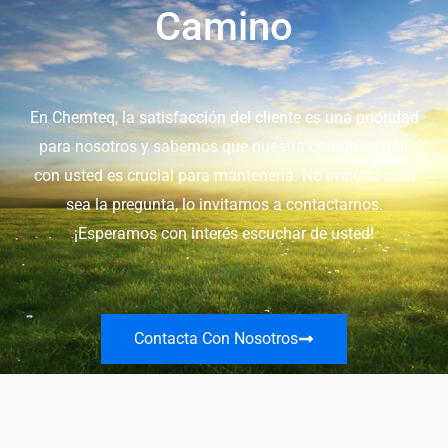
Camino
En Chemteq, la satisfacción del cliente es una prioridad
para nosotros y sabemos que nuestra comunicación
con usted es crucial para mantenerla. No importa cuál
sea la pregunta, lo invitamos a contactarnos.
¡Esperamos con interés escuchar de usted!
Contacta Con Nosotros