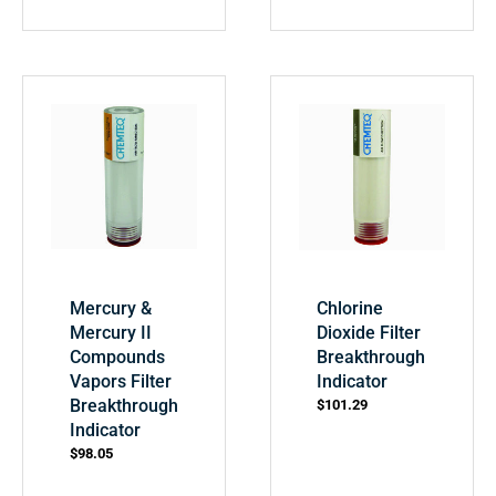
Mercury &
Chlorine
Mercury II
Dioxide Filter
Compounds
Breakthrough
Vapors Filter
Indicator
Breakthrough
$
101.29
Indicator
$
98.05