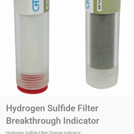
Hydrogen Sulfide Filter
Breakthrough Indicator
Hydrogen Sulfide Filter Change Indicator