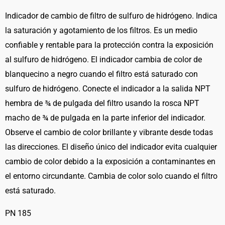
Indicator
cantidad
Indicador de cambio de filtro de sulfuro de hidrógeno. Indica
la saturación y agotamiento de los filtros. Es un medio
confiable y rentable para la protección contra la exposición
al sulfuro de hidrógeno. El indicador cambia de color de
blanquecino a negro cuando el filtro está saturado con
sulfuro de hidrógeno. Conecte el indicador a la salida NPT
hembra de ¾ de pulgada del filtro usando la rosca NPT
macho de ¾ de pulgada en la parte inferior del indicador.
Observe el cambio de color brillante y vibrante desde todas
las direcciones. El diseño único del indicador evita cualquier
cambio de color debido a la exposición a contaminantes en
el entorno circundante. Cambia de color solo cuando el filtro
está saturado.
PN 185