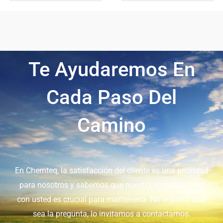
Te Ayudaremos En
Cada Paso Del
Camino
En Chemteq, la satisfacción del cliente es una prioridad
para nosotros y sabemos que nuestra comunicación
con usted es crucial para mantenerla. No importa cuál
sea la pregunta, lo invitamos a contactarnos.