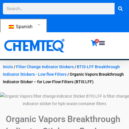
Ir
Buscar
al
contenido
Spanish
0
Inicio
/
Filter Change Indicator Stickers
/
BTIS-LFF Breakthrough
Indicator Stickers - Low flow Filters
/ Organic Vapors Breakthrough
Indicator Sticker – for Low-Flow Filters (BTIS LFF)
Organic Vapors Breakthrough