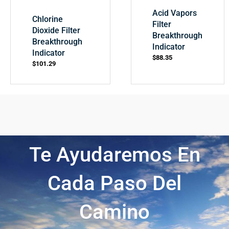
Acid Vapors
Chlorine
Filter
Dioxide Filter
Breakthrough
Breakthrough
Indicator
Indicator
$
88.35
$
101.29
Te Ayudaremos En
Cada Paso Del
Camino