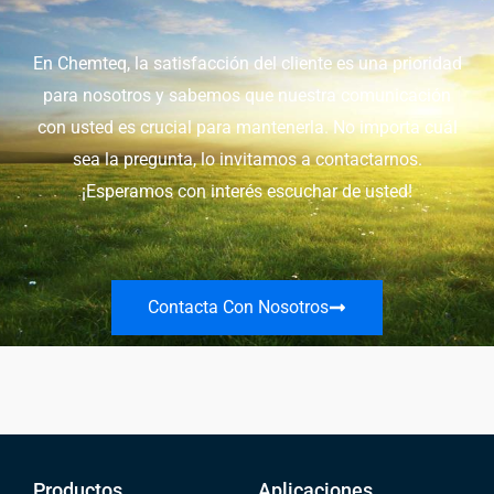
En Chemteq, la satisfacción del cliente es una prioridad
para nosotros y sabemos que nuestra comunicación
con usted es crucial para mantenerla. No importa cuál
sea la pregunta, lo invitamos a contactarnos.
¡Esperamos con interés escuchar de usted!
Contacta Con Nosotros
Productos
Aplicaciones