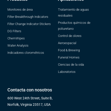
Monitores de área
Tratamiento de aguas
residuales
Filter Breakthrough Indicators
Productos químicos de
Filter Change Indicator Stickers
poliuretano
DG Filters
Control de olores
ChemWipes
Aeroespacial
Water Analysis
Food & Brewing
Indicadores clorométricos
Funeral Homes
Ciencias de la vida
Laboratorios
Contacta con nosotros
600 West 24th Street, Suite B,
Norfolk, Virginia 23517, USA