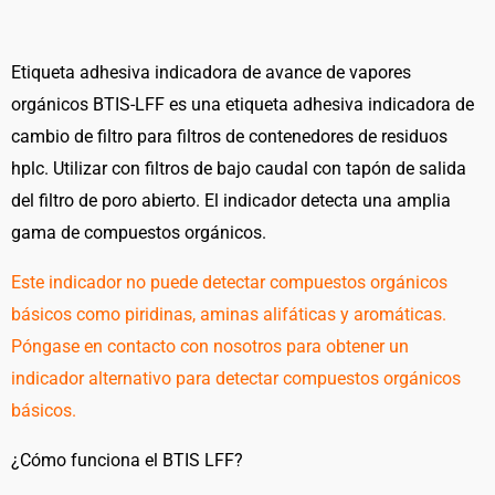
Indicator
Sticker
–
Etiqueta adhesiva indicadora de avance de vapores
for
orgánicos BTIS-LFF es una etiqueta adhesiva indicadora de
Low-
cambio de filtro para filtros de contenedores de residuos
Flow
hplc. Utilizar con filtros de bajo caudal con tapón de salida
Filters
del filtro de poro abierto. El indicador detecta una amplia
(BTIS
gama de compuestos orgánicos.
LFF)
cantidad
Este indicador no puede detectar compuestos orgánicos
básicos como piridinas, aminas alifáticas y aromáticas.
Póngase en contacto con nosotros para obtener un
indicador alternativo para detectar compuestos orgánicos
básicos.
¿Cómo funciona el BTIS LFF?