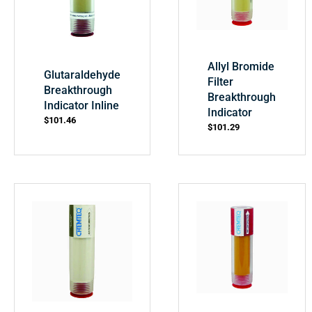
Allyl Bromide
Glutaraldehyde
Filter
Breakthrough
Breakthrough
Indicator Inline
Indicator
$
101.46
$
101.29