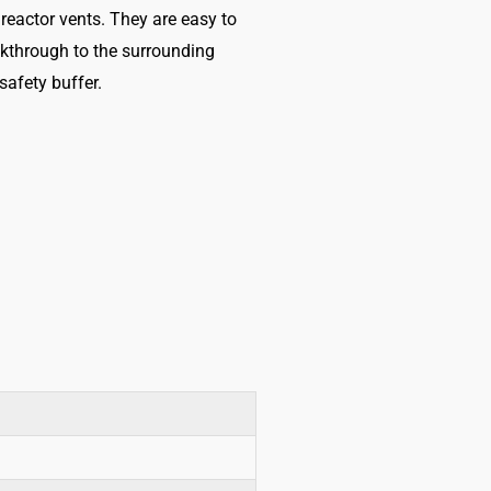
 reactor vents. They are easy to
eakthrough to the surrounding
afety buffer.