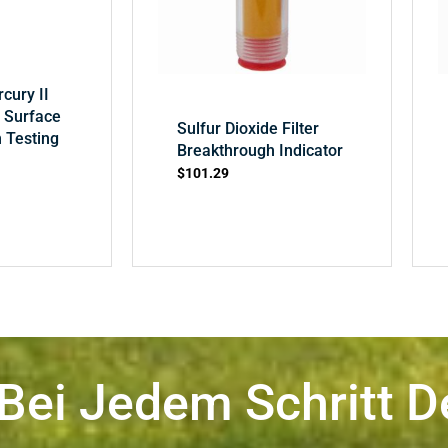
cury II
 Surface
Sulfur Dioxide Filter
 Testing
Breakthrough Indicator
$
101.29
 Bei Jedem Schritt D