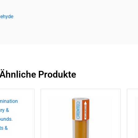
ldehyde
Ähnliche Produkte