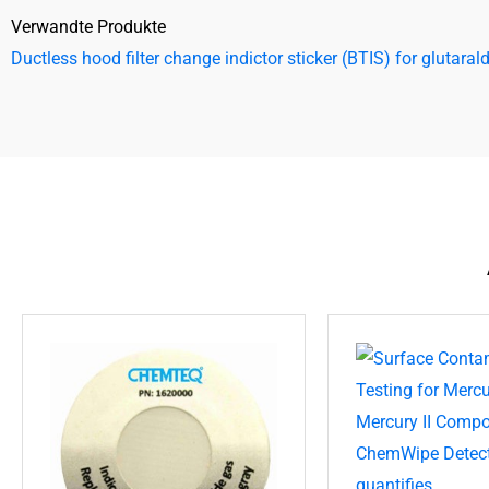
Verwandte Produkte
Ductless hood filter change indictor sticker (BTIS) for glutara