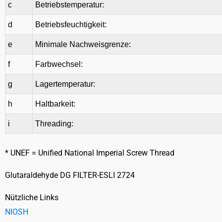
c
Betriebstemperatur:
d
Betriebsfeuchtigkeit:
e
Minimale Nachweisgrenze:
f
Farbwechsel:
g
Lagertemperatur:
h
Haltbarkeit:
i
Threading:
* UNEF = Unified National Imperial Screw Thread
Glutaraldehyde DG FILTER-ESLI 2724
Nützliche Links
NIOSH