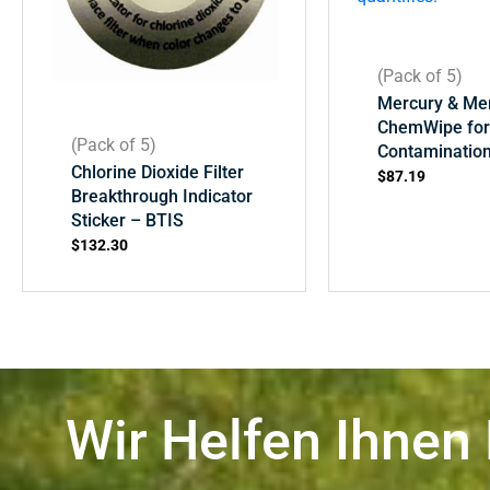
(Pack of 5)
Mercury & Mer
ChemWipe for
(Pack of 5)
Contamination
Chlorine Dioxide Filter
$
87.19
Breakthrough Indicator
Sticker – BTIS
$
132.30
Wir Helfen Ihnen