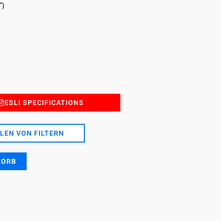
”)
ESLI SPECIFICATIONS
LEN VON FILTERN
KORB