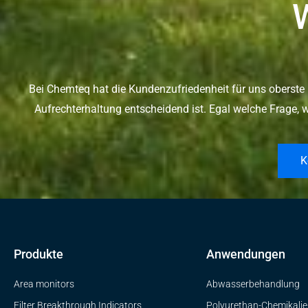
Bei Chemteq hat die Kundenzufriedenheit für uns oberste 
Aufrechterhaltung entscheidend ist. Egal welche Frage, wi
K
Produkte
Anwendungen
Area monitors
Abwasserbehandlung
Filter Breakthrough Indicators
Polyurethan-Chemikali