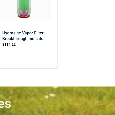
Hydrazine Vapor Filter
Breakthrough Indicator
$
114.22
es