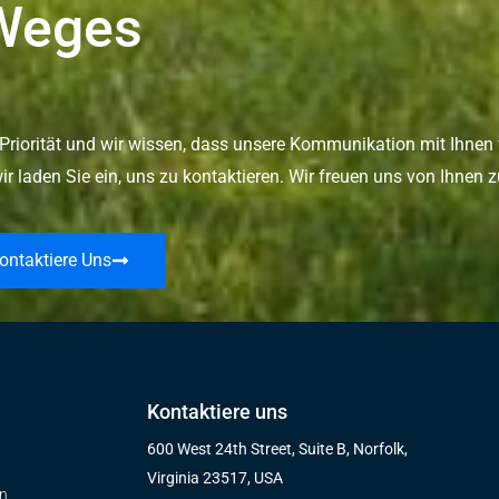
Weges
Priorität und wir wissen, dass unsere Kommunikation mit Ihnen 
r laden Sie ein, uns zu kontaktieren. Wir freuen uns von Ihnen z
ontaktiere Uns
Kontaktiere uns
600 West 24th Street, Suite B, Norfolk,
Virginia 23517, USA
en