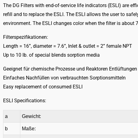
The DG Filters with end-of-service life indicators (ESLI) are ef
refill and to replace the ESLI. The ESLI allows the user to safe
environment. The ESLI changes color when the filter is about
Filterspezifikationen:
Length = 16”, diameter = 7.6”, Inlet & outlet = 2” female NPT
Up to 10 lb. of special blends sorption media
Geeignet für chemische Prozesse und Reaktoren Entlüftungen
Einfaches Nachfüllen von verbrauchten Sorptionsmitteln
Easy replacement of consumed ESLI
ESLI Specifications:
a
Gewicht:
b
Maße: