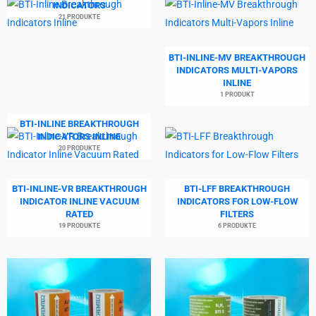
INDICATORS
21 PRODUKTE
BTI-INLINE-MV BREAKTHROUGH
INDICATORS MULTI-VAPORS
INLINE
1 PRODUKT
BTI-INLINE BREAKTHROUGH
INDICATORS INLINE
20 PRODUKTE
BTI-INLINE-VR BREAKTHROUGH
BTI-LFF BREAKTHROUGH
INDICATOR INLINE VACUUM
INDICATORS FOR LOW-FLOW
RATED
FILTERS
19 PRODUKTE
6 PRODUKTE