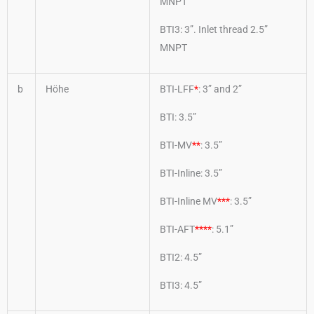
MNPT
BTI3: 3”. Inlet thread 2.5”
MNPT
b
Höhe
BTI-LFF
*
: 3” and 2”
BTI: 3.5”
BTI-MV
**
: 3.5”
BTI-Inline: 3.5”
BTI-Inline MV
***
: 3.5”
BTI-AFT
****
: 5.1”
BTI2: 4.5”
BTI3: 4.5”