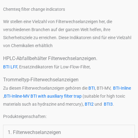
Chemteq filter change indicators
Wir stellen eine Vielzahl von Filterwechselanzeigen her, die
verschiedenen Branchen auf der ganzen Welt helfen, ihre
Sicherheitsziele zu erreichen. Diese Indikatoren sind für eine Vielzahl
von Chemikalien erhältlich
HPLC-Abfallbehälter Filterwechselanzeigen.
BTI LFF
, Ersatzindikatoren für Low-Flow-Filter,
Trommeltyp-Filterwechselanzeigen
Zu diesen Filterwechselanzeigen gehören die
BTI
, BTI-MV,
BTI-Inline
,
BTI-Inline-MV
BTI with auxiliary filter trap
(suitable for high toxic
materials such as hydrazine and mercury),
BTI2
und
BTI3
.
Produkteigenschaften:
1. Filterwechselanzeigen