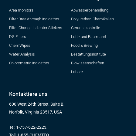
Area monitors
Abwasserbehandlung
Filter Breakthrough Indicators
Polyurethan-Chemikalien
Filter Change Indicator Stickers
Geruchskontrolle
DG Filters
Luft - und Raumfahrt
ChemWipes
Food & Brewing
Water Analysis
Bestattungsinstitute
Chlorometric Indicators
Biowissenschaften
Labore
Kontaktiere uns
600 West 24th Street, Suite B,
Norfolk, Virginia 23517, USA
Tel: 1-757-622-2223,
Toll: 1-855-CHEMTEQ