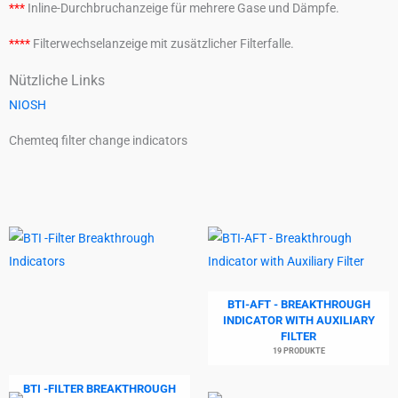
***
Inline-Durchbruchanzeige für mehrere Gase und Dämpfe.
****
Filterwechselanzeige mit zusätzlicher Filterfalle.
Nützliche Links
NIOSH
Chemteq filter change indicators
BTI-AFT - BREAKTHROUGH
INDICATOR WITH AUXILIARY
FILTER
19 PRODUKTE
BTI -FILTER BREAKTHROUGH