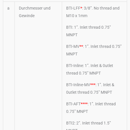
a
Durchmesser und
BTI-LFF
*
: 3/8”. No thread and
Gewinde
M10 x 1mm
BTI: 1”. Inlet thread 0.75”
MNPT
BTI-MV
**
: 1”. Inlet thread 0.75”
MNPT
BTI-Inline: 1”. Inlet & 0utlet
thread 0.75” MNPT
BTI-Inline-MV
***
: 1”. Inlet &
0utlet thread 0.75” MNPT
BTI-AFT
****
: 1”. Inlet thread
0.75” MNPT
BTI2: 2”. Inlet thread 1.5”