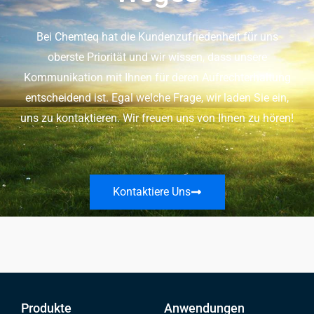
Bei Chemteq hat die Kundenzufriedenheit für uns
oberste Priorität und wir wissen, dass unsere
Kommunikation mit Ihnen für deren Aufrechterhaltung
entscheidend ist. Egal welche Frage, wir laden Sie ein,
uns zu kontaktieren. Wir freuen uns von Ihnen zu hören!
Kontaktiere Uns
Produkte
Anwendungen