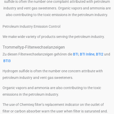
Petroleum Industry Emission Control
We make wide variety of products serving the petroleum industry.
Trommeltyp-Filterwechselanzeigen
Zu diesen Filterwechselanzeigen gehören die
BTI
,
BTI Inline
,
BTI2
und
BTI3
Hydrogen sulfide is often the number one concern attribute with
petroleum industry and vent gas sweeteners.
Organic vapors and ammonia are also contributing to the toxic
emissions in the petroleum industry.
The use of Chemteq filter’s replacement indicator on the outlet of
filter or carbon absorber warn the user when filter is saturated and.