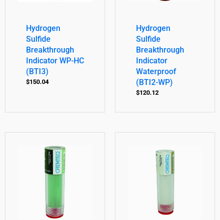
Hydrogen
Hydrogen
Sulfide
Sulfide
Breakthrough
Breakthrough
Indicator WP-HC
Indicator
(BTI3)
Waterproof
(BTI2-WP)
$
150.04
$
120.12