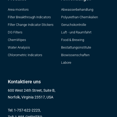
Area monitors
Abwasserbehandlung
Filter Breakthrough Indicators
Polyurethan-Chemikalien
Filter Change Indicator Stickers
Geruchskontrolle
DG Filters
Luft - und Raumfahrt
ChemWipes
Food & Brewing
Water Analysis
Bestattungsinstitute
Chlorometric Indicators
Biowissenschaften
Labore
Kontaktiere uns
600 West 24th Street, Suite B,
Norfolk, Virginia 23517, USA
Tel: 1-757-622-2223,