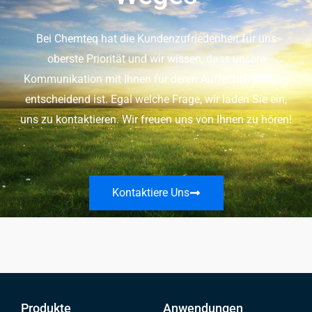
Bei Chemteq hat die Kundenzufriedenheit für uns
oberste Priorität und wir wissen, dass unsere
Kommunikation mit Ihnen für deren Aufrechterhaltung
entscheidend ist. Egal welche Frage, wir laden Sie ein,
uns zu kontaktieren. Wir freuen uns von Ihnen zu hören!
Kontaktiere Uns
Produkte
Anwendungen