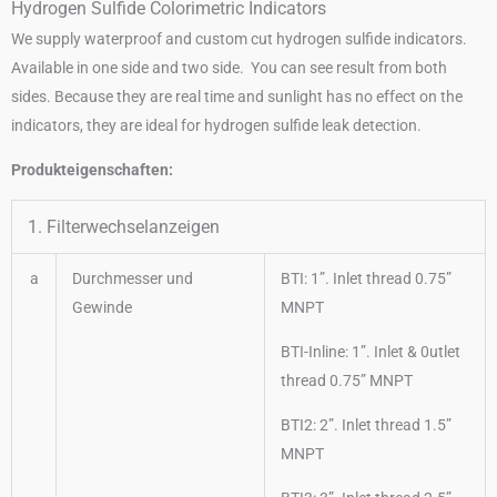
Hydrogen Sulfide Colorimetric Indicators
We supply waterproof and custom cut hydrogen sulfide indicators.
Available in one side and two side. You can see result from both
sides. Because they are real time and sunlight has no effect on the
indicators, they are ideal for hydrogen sulfide leak detection.
Produkteigenschaften:
1. Filterwechselanzeigen
a
Durchmesser und
BTI: 1”. Inlet thread 0.75”
Gewinde
MNPT
BTI-Inline: 1”. Inlet & 0utlet
thread 0.75” MNPT
BTI2: 2”. Inlet thread 1.5”
MNPT