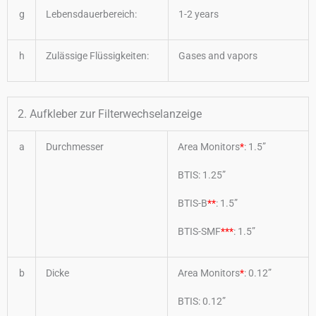
g
Lebensdauerbereich:
1-2 years
h
Zulässige Flüssigkeiten:
Gases and vapors
2. Aufkleber zur Filterwechselanzeige
a
Durchmesser
Area Monitors
*
: 1.5”
BTIS: 1.25”
BTIS-B
**
: 1.5”
BTIS-SMF
***
: 1.5”
b
Dicke
Area Monitors
*
: 0.12”
BTIS: 0.12”