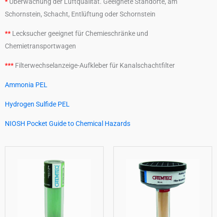
*
Überwachung der Luftqualität. Geeignete Standorte, am
Schornstein, Schacht, Entlüftung oder Schornstein
**
Lecksucher geeignet für Chemieschränke und
Chemietransportwagen
***
Filterwechselanzeige-Aufkleber für Kanalschachtfilter
Ammonia PEL
Hydrogen Sulfide PEL
NIOSH Pocket Guide to Chemical Hazards