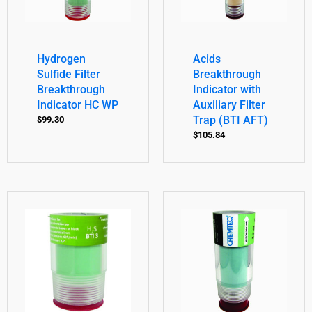
Hydrogen
Acids
Sulfide Filter
Breakthrough
Breakthrough
Indicator with
Indicator HC WP
Auxiliary Filter
Trap (BTI AFT)
$
99.30
$
105.84