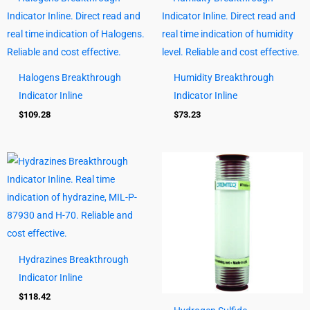
Halogens Breakthrough
Humidity Breakthrough
Indicator Inline
Indicator Inline
$
109.28
$
73.23
Hydrazines Breakthrough
Indicator Inline
$
118.42