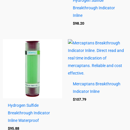
Hydrogen Sulfide
Breakthrough Indicator
Inline
$
98.20
Mercaptans Breakthrough
Indicator Inline
$
107.79
Hydrogen Sulfide
Breakthrough Indicator
Inline Waterproof
$
95.88