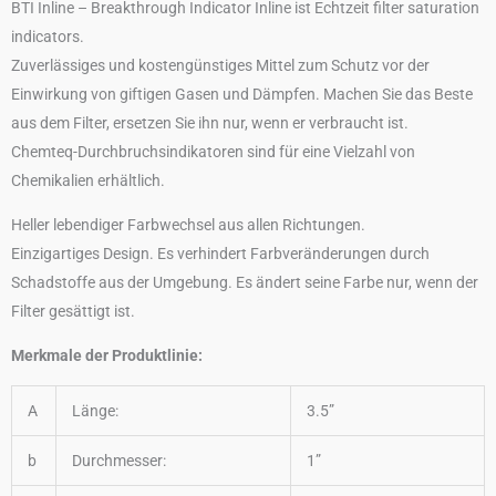
BTI Inline – Breakthrough Indicator Inline ist Echtzeit
filter saturation
indicators.
Zuverlässiges und kostengünstiges Mittel zum Schutz vor der
Einwirkung von giftigen Gasen und Dämpfen. Machen Sie das Beste
aus dem Filter, ersetzen Sie ihn nur, wenn er verbraucht ist.
Chemteq-Durchbruchsindikatoren sind für eine Vielzahl von
Chemikalien erhältlich.
Heller lebendiger Farbwechsel aus allen Richtungen.
Einzigartiges Design. Es verhindert Farbveränderungen durch
Schadstoffe aus der Umgebung. Es ändert seine Farbe nur, wenn der
Filter gesättigt ist.
Merkmale der Produktlinie:
A
Länge:
3.5”
b
Durchmesser:
1”