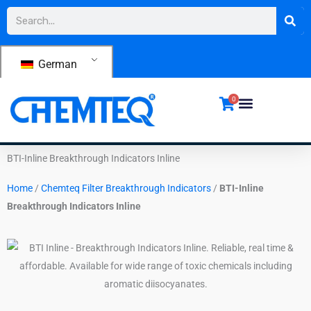
Zum
Suche
Inhalt
springen
German
0
BTI-Inline Breakthrough Indicators Inline
Home
/
Chemteq Filter Breakthrough Indicators
/
BTI-Inline
Breakthrough Indicators Inline