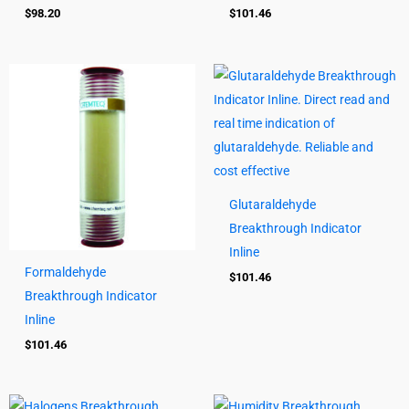
$
98.20
$
101.46
Glutaraldehyde
Breakthrough Indicator
Inline
Formaldehyde
$
101.46
Breakthrough Indicator
Inline
$
101.46