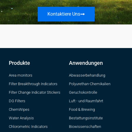
Kontaktiere Uns
Produkte
Anwendungen
Area monitors
Abwasserbehandlung
Filter Breakthrough Indicators
Polyurethan-Chemikalien
Filter Change Indicator Stickers
Geruchskontrolle
DG Filters
Luft - und Raumfahrt
ChemWipes
Food & Brewing
Water Analysis
Bestattungsinstitute
Chlorometric Indicators
Biowissenschaften