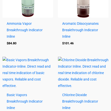
Ammonia Vapor
Aromatic Diisocyanates
Breakthrough Indicator
Breakthrough Indicator
Inline
Inline
$
84.80
$
101.46
Basic Vapors
Chlorine Dioxide
Breakthrough Indicator
Breakthrough Indicator
Inline
Inline