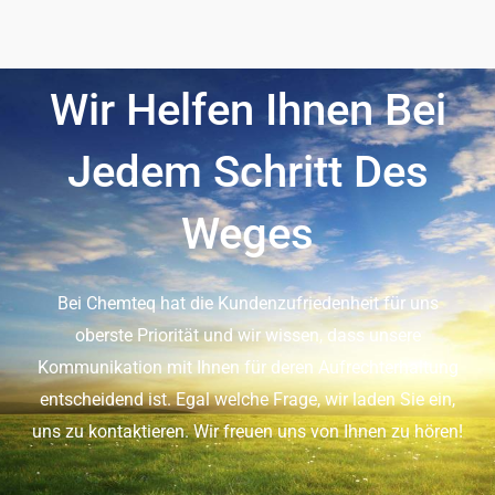
Wir Helfen Ihnen Bei
Jedem Schritt Des
Weges
Bei Chemteq hat die Kundenzufriedenheit für uns
oberste Priorität und wir wissen, dass unsere
Kommunikation mit Ihnen für deren Aufrechterhaltung
entscheidend ist. Egal welche Frage, wir laden Sie ein,
uns zu kontaktieren. Wir freuen uns von Ihnen zu hören!