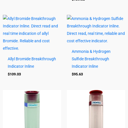
Ammonia & Hydrogen
Allyl Bromide Breakthrough
Sulfide Breakthrough
Indicator Inline
Indicator Inline
$
109.03
$
95.63