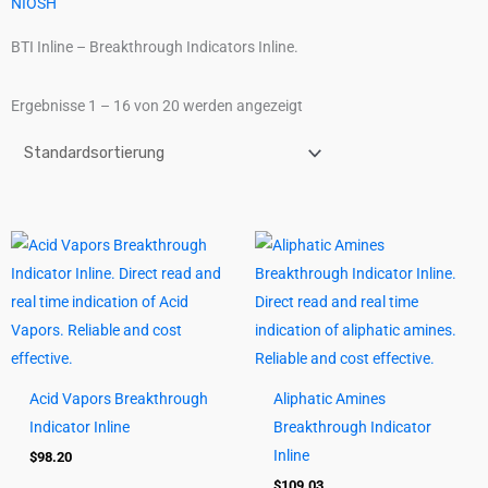
NIOSH
BTI Inline – Breakthrough Indicators Inline.
Ergebnisse 1 – 16 von 20 werden angezeigt
Acid Vapors Breakthrough
Aliphatic Amines
Indicator Inline
Breakthrough Indicator
Inline
$
98.20
$
109.03