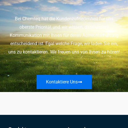
Bei Chemteq hat die Kundenzufriedenheit für uns
oberste Priorität und wir wissen, dass unsere
Kommunikation mit Ihnen für deren Aufrechterhaltung
entscheidend ist. Egal welche Frage, wir laden Sie ein,
uns zu kontaktieren. Wir freuen uns von Ihnen zu hören!
Kontaktiere Uns