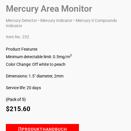
Mercury Area Monitor
Mercury Detector • Mercury Indicator • Mercury II Compounds
Indicator
Item No. 232
Product Features
3
Minimum detectable limit: 0.5mg/m
Color Change: Off white to peach
Dimensions: 1.5″ diameter, 2mm
Service life: 20 days
(Pack of 5)
$
215.60
PRODUKTHANDBUCH