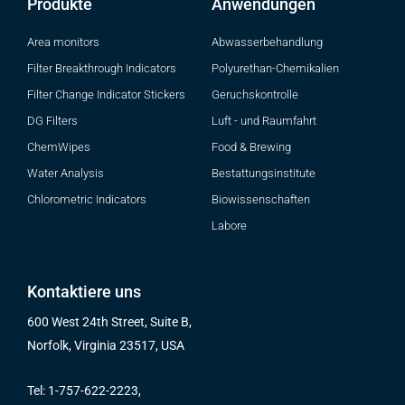
Produkte
Anwendungen
Area monitors
Abwasserbehandlung
Filter Breakthrough Indicators
Polyurethan-Chemikalien
Filter Change Indicator Stickers
Geruchskontrolle
DG Filters
Luft - und Raumfahrt
ChemWipes
Food & Brewing
Water Analysis
Bestattungsinstitute
Chlorometric Indicators
Biowissenschaften
Labore
Kontaktiere uns
600 West 24th Street, Suite B,
Norfolk, Virginia 23517, USA
Tel: 1-757-622-2223,