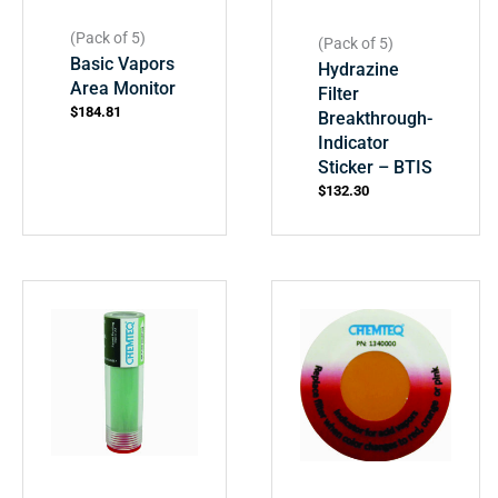
(Pack of 5)
(Pack of 5)
Basic Vapors
Hydrazine
Area Monitor
Filter
$
184.81
Breakthrough-
Indicator
Sticker – BTIS
$
132.30