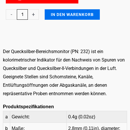
Mercury
-
+
IN DEN WARENKORB
Area
Monitor
Menge
Der Quecksilber-Bereichsmonitor (PN: 232) ist ein
kolorimetrischer Indikator für den Nachweis von Spuren von
Quecksilber und Quecksilber-II-Verbindungen in der Luft.
Geeignete Stellen sind Schornsteine, Kanäle,
Entlüftungsöffnungen oder Abgaskanäle, an denen
repräsentative Proben entnommen werden können.
Produktspezifikationen
a
Gewicht:
0.4g (0.02oz)
b
Maße:
2.8mm (0.11in), diameter: