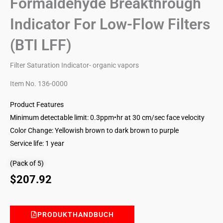
Formaldehyde Breakthrough
Indicator For Low-Flow Filters
(BTI LFF)
Filter Saturation Indicator- organic vapors
Item No. 136-0000
Product Features
Minimum detectable limit: 0.3ppm•hr at 30 cm/sec face velocity
Color Change: Yellowish brown to dark brown to purple
Service life: 1 year
(Pack of 5)
$
207.92
PRODUKTHANDBUCH