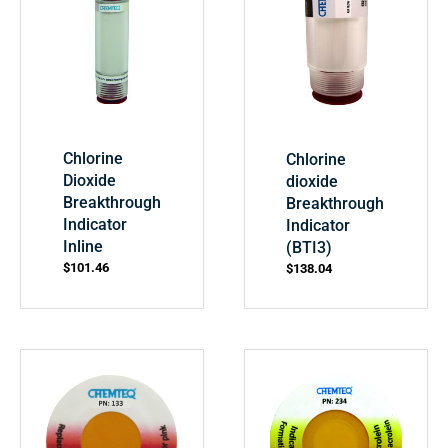
Chlorine
Chlorine
Dioxide
dioxide
Breakthrough
Breakthrough
Indicator
Indicator
Inline
(BTI3)
$
101.46
$
138.04