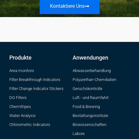
Kontaktiere Uns
Produkte
Anwendungen
Area monitors
Abwasserbehandlung
Filter Breakthrough Indicators
Polyurethan-Chemikalien
Filter Change Indicator Stickers
Geruchskontrolle
DG Filters
Luft - und Raumfahrt
ChemWipes
Food & Brewing
Water Analysis
Bestattungsinstitute
Chlorometric Indicators
Biowissenschaften
Labore