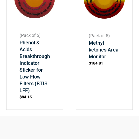
(Pack of 5)
(Pack of 5)
Phenol &
Methyl
Acids
ketones Area
Breakthrough
Monitor
Indicator
$
184.81
Sticker for
Low Flow
Filters (BTIS
LFF)
$
84.15