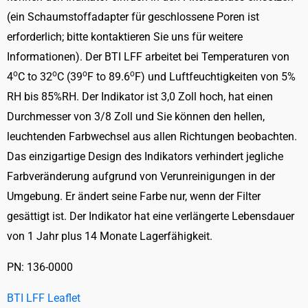
(ein Schaumstoffadapter für geschlossene Poren ist
erforderlich; bitte kontaktieren Sie uns für weitere
Informationen). Der BTI LFF arbeitet bei Temperaturen von
o
o
o
o
4
C to 32
C (39
F to 89.6
F) und Luftfeuchtigkeiten von 5%
RH bis 85%RH. Der Indikator ist 3,0 Zoll hoch, hat einen
Durchmesser von 3/8 Zoll und Sie können den hellen,
leuchtenden Farbwechsel aus allen Richtungen beobachten.
Das einzigartige Design des Indikators verhindert jegliche
Farbveränderung aufgrund von Verunreinigungen in der
Umgebung. Er ändert seine Farbe nur, wenn der Filter
gesättigt ist. Der Indikator hat eine verlängerte Lebensdauer
von 1 Jahr plus 14 Monate Lagerfähigkeit.
PN: 136-0000
BTI LFF Leaflet