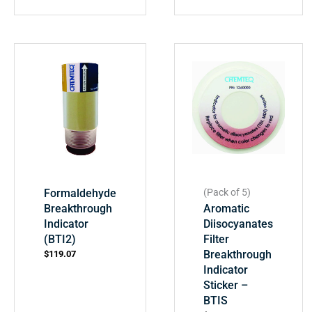
Formaldehyde
(Pack of 5)
Breakthrough
Aromatic
Indicator
Diisocyanates
(BTI2)
Filter
Breakthrough
$
119.07
Indicator
Sticker –
BTIS