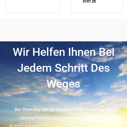
$
107.25
Wir Helfen Ihnen Bei
Jedem Schritt Des
Weges
Bei Chemteq hat die Kundenzufriedenheit für uns
oberste Priorität und wir wissen, dass unsere
Kommunikation mit Ihnen für deren Aufrechterhaltung