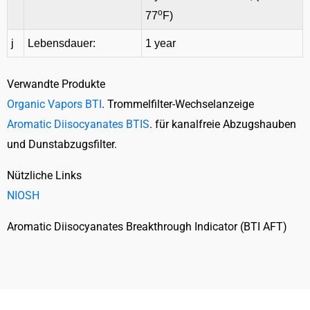
o
77
F)
j
Lebensdauer:
1 year
Verwandte Produkte
Organic Vapors BTI
. Trommelfilter-Wechselanzeige
Aromatic Diisocyanates BTIS
. für kanalfreie Abzugshauben
und Dunstabzugsfilter.
Nützliche Links
NIOSH
Aromatic Diisocyanates Breakthrough Indicator (BTI AFT)