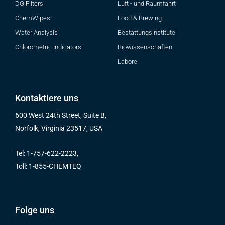
DG Filters
Luft - und Raumfahrt
ChemWipes
Food & Brewing
Water Analysis
Bestattungsinstitute
Chlorometric Indicators
Biowissenschaften
Labore
Kontaktiere uns
600 West 24th Street, Suite B,
Norfolk, Virginia 23517, USA
Tel: 1-757-622-2223,
Toll: 1-855-CHEMTEQ
Folge uns