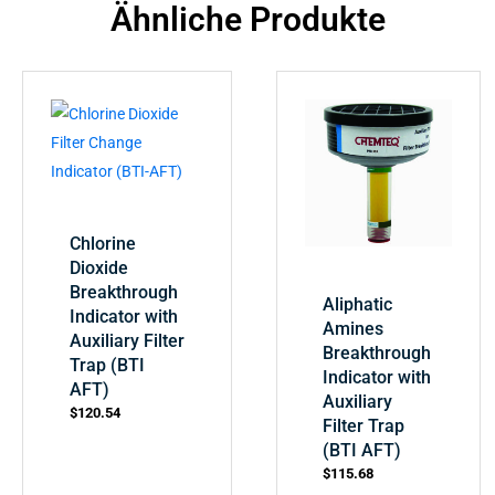
Ähnliche Produkte
Chlorine
Dioxide
Breakthrough
Aliphatic
Indicator with
Amines
Auxiliary Filter
Breakthrough
Trap (BTI
Indicator with
AFT)
Auxiliary
$
120.54
Filter Trap
(BTI AFT)
$
115.68