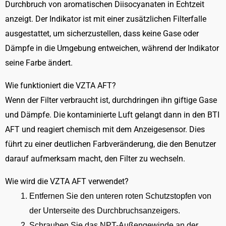
Durchbruch von aromatischen Diisocyanaten in Echtzeit
(BTI
anzeigt. Der Indikator ist mit einer zusätzlichen Filterfalle
AFT)
ausgestattet, um sicherzustellen, dass keine Gase oder
Menge
Dämpfe in die Umgebung entweichen, während der Indikator
seine Farbe ändert.
Wie funktioniert die VZTA AFT?
Wenn der Filter verbraucht ist, durchdringen ihn giftige Gase
und Dämpfe. Die kontaminierte Luft gelangt dann in den BTI
AFT und reagiert chemisch mit dem Anzeigesensor. Dies
führt zu einer deutlichen Farbveränderung, die den Benutzer
darauf aufmerksam macht, den Filter zu wechseln.
Wie wird die VZTA AFT verwendet?
Entfernen Sie den unteren roten Schutzstopfen von
der Unterseite des Durchbruchsanzeigers.
Schrauben Sie das NPT-Außengewinde an der