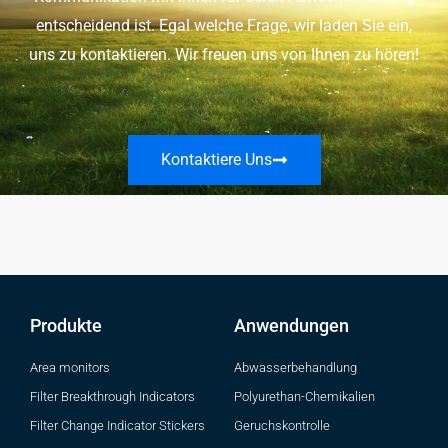
entscheidend ist. Egal welche Frage, wir laden Sie ein,
uns zu kontaktieren. Wir freuen uns von Ihnen zu hören!
Kontaktiere Uns
Produkte
Anwendungen
Area monitors
Abwasserbehandlung
Filter Breakthrough Indicators
Polyurethan-Chemikalien
Filter Change Indicator Stickers
Geruchskontrolle