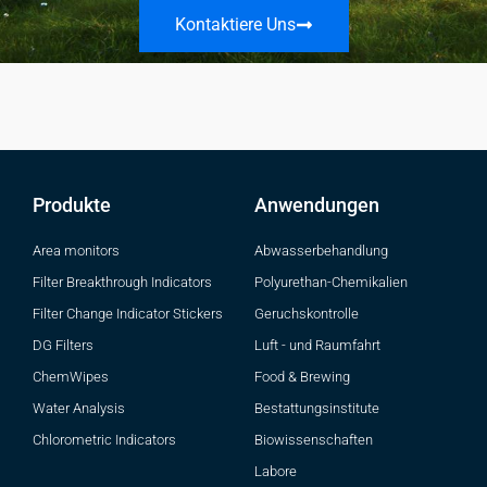
Kontaktiere Uns
Produkte
Anwendungen
Area monitors
Abwasserbehandlung
Filter Breakthrough Indicators
Polyurethan-Chemikalien
Filter Change Indicator Stickers
Geruchskontrolle
DG Filters
Luft - und Raumfahrt
ChemWipes
Food & Brewing
Water Analysis
Bestattungsinstitute
Chlorometric Indicators
Biowissenschaften
Labore