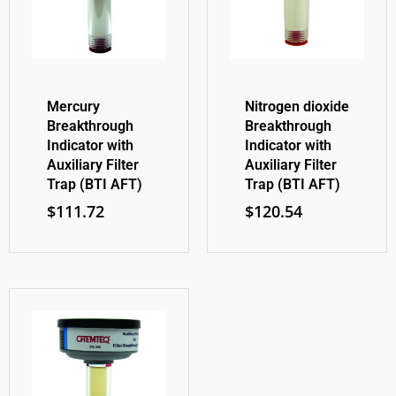
Mercury
Nitrogen dioxide
Breakthrough
Breakthrough
Indicator with
Indicator with
Auxiliary Filter
Auxiliary Filter
Trap (BTI AFT)
Trap (BTI AFT)
$
111.72
$
120.54