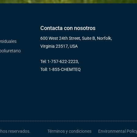
Contacta con nosotros
600 West 24th Street, Suite B, Norfolk,
esiduales
Virginia 23517, USA
poliuretano
Tel: 1-757-622-2223,
Toll: 1-855-CHEMTEQ
chos reservados.
Términos y condiciones
Environmental Polic