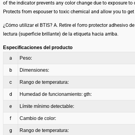
of the indicator prevents any color change due to exposure to
Protects from espouser to toxic chemical and allow you to get t
¿Cómo utilizar el BTIS? A. Retire el forro protector adhesivo de l
lectura (superficie brillante) de la etiqueta hacia arriba.
Especificaciones del producto
a
Peso:
b
Dimensiones:
c
Rango de temperatura:
d
Humedad de funcionamiento: gth:
e
Límite mínimo detectable:
f
Cambio de color:
g
Rango de temperatura: