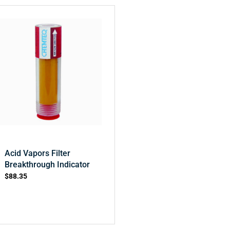
Acid Vapors Filter
Breakthrough Indicator
$
88.35