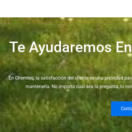
Te Ayudaremos En
En Chemteq, la satisfacción del cliente es una prioridad p
mantenerla. No importa cuál sea la pregunta, lo in
Cont