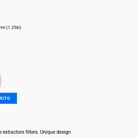
mm (1.25in)
RITO
extractors filters. Unique design