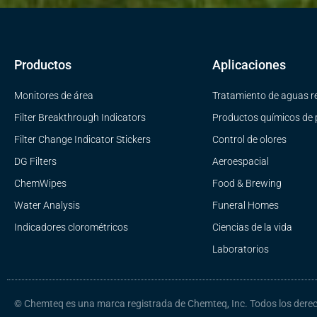
Productos
Aplicaciones
Monitores de área
Tratamiento de aguas r
Filter Breakthrough Indicators
Productos químicos de 
Filter Change Indicator Stickers
Control de olores
DG Filters
Aeroespacial
ChemWipes
Food & Brewing
Water Analysis
Funeral Homes
Indicadores clorométricos
Ciencias de la vida
Laboratorios
© Chemteq es una marca registrada de Chemteq, Inc. Todos los dere