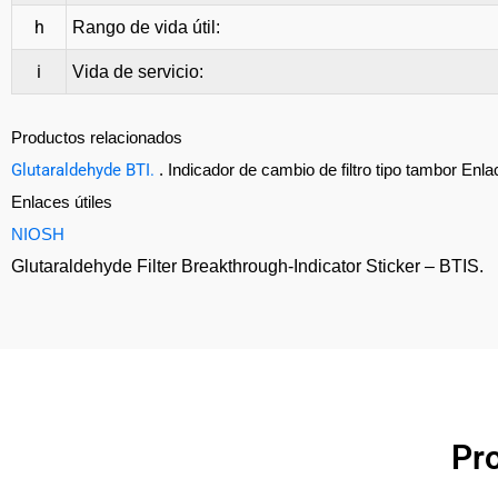
h
Rango de vida útil:
i
Vida de servicio:
Productos relacionados
Glutaraldehyde BTI.
. Indicador de cambio de filtro tipo tambor Enlac
Enlaces útiles
NIOSH
Glutaraldehyde Filter Breakthrough-Indicator Sticker – BTIS.
Pr