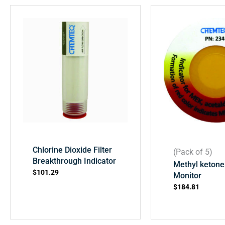
Chlorine Dioxide Filter
(Pack of 5)
Breakthrough Indicator
Methyl ketone
$
101.29
Monitor
$
184.81