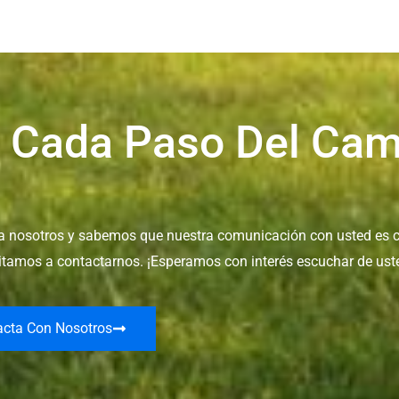
 Cada Paso Del Cam
ara nosotros y sabemos que nuestra comunicación con usted es c
vitamos a contactarnos. ¡Esperamos con interés escuchar de ust
acta Con Nosotros