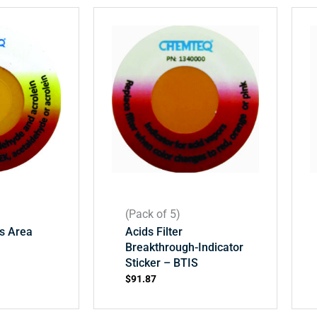
(Pack of 5)
s Area
Acids Filter
Breakthrough-Indicator
Sticker – BTIS
$
91.87