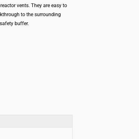
 reactor vents. They are easy to
eakthrough to the surrounding
afety buffer.