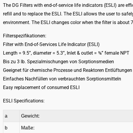
The DG Filters with end-of-service life indicators (ESLI) are ef
refill and to replace the ESLI. The ESLI allows the user to safe
environment. The ESLI changes color when the filter is about
Filterspezifikationen:
Filter with End-of-Services Life Indicator (ESLI)
Length = 9.5”, diameter = 5.3”, Inlet & outlet = ¾” female NPT
Bis zu 3 lb. Spezialmischungen von Sorptionsmedien
Geeignet für chemische Prozesse und Reaktoren Entlüftungen
Einfaches Nachfüllen von verbrauchten Sorptionsmitteln
Easy replacement of consumed ESLI
ESLI Specifications:
a
Gewicht:
b
Maße: