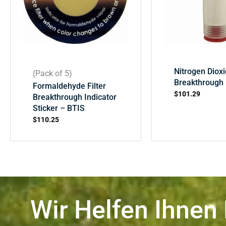
Nitrogen Dioxi
(Pack of 5)
Breakthrough 
Formaldehyde Filter
$
101.29
Breakthrough Indicator
Sticker – BTIS
$
110.25
Wir Helfen Ihnen