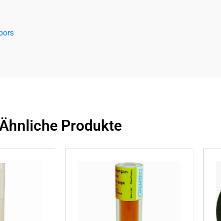
apors
Ähnliche Produkte