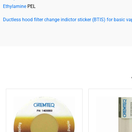
Ethylamine
PEL
Ductless hood filter change indictor sticker (BTIS) for basic v