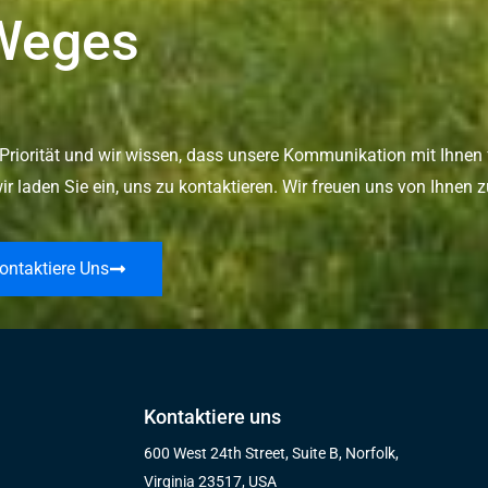
Weges
Priorität und wir wissen, dass unsere Kommunikation mit Ihnen 
r laden Sie ein, uns zu kontaktieren. Wir freuen uns von Ihnen z
ontaktiere Uns
Kontaktiere uns
600 West 24th Street, Suite B, Norfolk,
Virginia 23517, USA