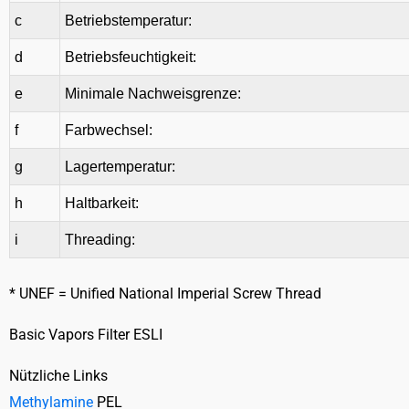
c
Betriebstemperatur:
d
Betriebsfeuchtigkeit:
e
Minimale Nachweisgrenze:
f
Farbwechsel:
g
Lagertemperatur:
h
Haltbarkeit:
i
Threading:
* UNEF = Unified National Imperial Screw Thread
Basic Vapors Filter ESLI
Nützliche Links
Methylamine
PEL